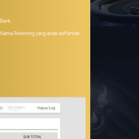
 Bank.
 Nama Rekening yang anda daftarkan.