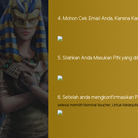
4. Mohon Cek Email Anda, Karena Kam
5. Silahkan Anda Masukan PIN yang d
6. Setelah anda mengkonfirmasikan P
selesai memilih Nominal Voucher, Untuk Melanjutk