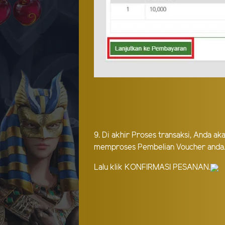
9. Di akhir Proses transaksi, Anda a
memproses Pembelian Voucher anda
Lalu klik KONFIRMASI PESANAN.