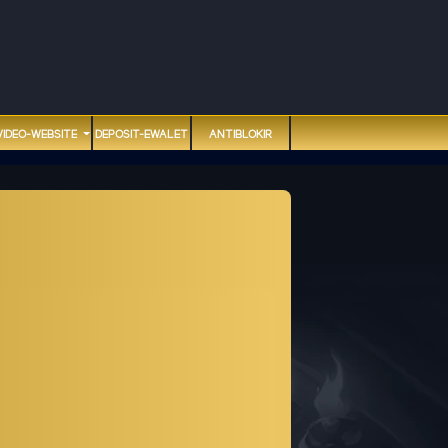
VIDEO-WEBSITE
DEPOSIT-EWALET
ANTIBLOKIR