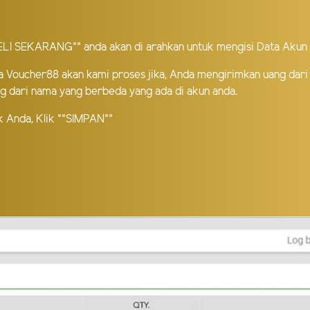
BELI SEKARANG"" anda akan di arahkan untuk mengisi Data Akun
 Voucher88 akan kami proses jika, Anda mengirimkan uang dari
 dari nama yang berbeda yang ada di akun anda.
 Anda, Klik ""SIMPAN""