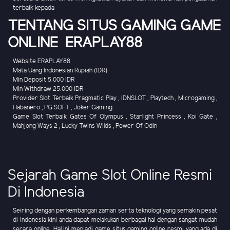
terbaik kepada
TENTANG SITUS GAMING GAME
ONLINE ERAPLAY88
Website ERAPLAY88
Mata Uang Indonesian Rupiah (IDR)
Min Deposit 5.000 IDR
Min Withdraw 25.000 IDR
Provider Slot Terbaik Pragmatic Play , IDNSLOT , Playtech , Microgaming ,
Habanero , PG SOFT , Joker Gaming
Game Slot Terbaik Gates Of Olympus , Starlight Princess , Koi Gate ,
Mahjong Ways 2 , Lucky Twins Wilds , Power Of Odin
Sejarah Game Slot Online Resmi
Di Indonesia
Seiring dengan perkembangan zaman serta teknologi yang semakin pesat
di Indonesia kini anda dapat melakukan berbagai hal dengan sangat mudah
secara online. Hal ini menjadi game situs gaming online resmi yang ada di