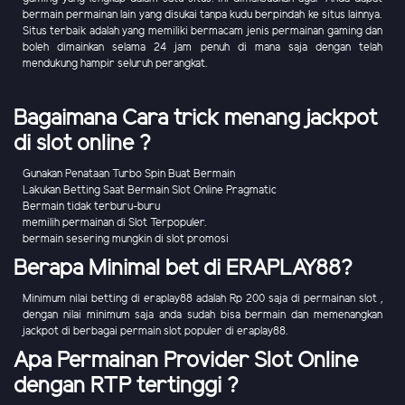
bermain permainan lain yang disukai tanpa kudu berpindah ke situs lainnya.
Situs terbaik adalah yang memiliki bermacam jenis permainan gaming dan
boleh dimainkan selama 24 jam penuh di mana saja dengan telah
mendukung hampir seluruh perangkat.
Bagaimana Cara trick menang jackpot
di slot online ?
Gunakan Penataan Turbo Spin Buat Bermain
Lakukan Betting Saat Bermain Slot Online Pragmatic
Bermain tidak terburu-buru
memilih permainan di Slot Terpopuler.
bermain sesering mungkin di slot promosi
Berapa Minimal bet di ERAPLAY88?
Minimum nilai betting di eraplay88 adalah Rp 200 saja di permainan slot ,
dengan nilai minimum saja anda sudah bisa bermain dan memenangkan
jackpot di berbagai permain slot populer di eraplay88.
Apa Permainan Provider Slot Online
dengan RTP tertinggi ?