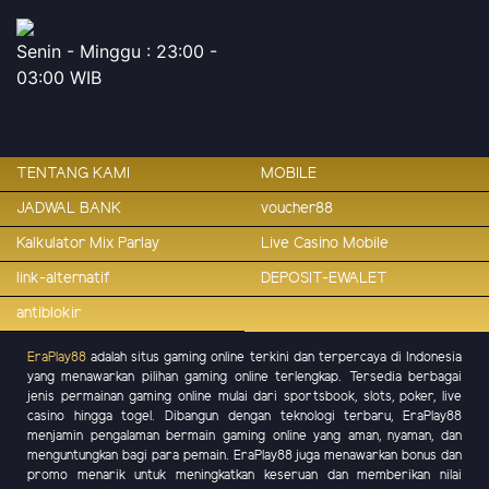
Senin - Minggu : 23:00 -
03:00 WIB
TENTANG KAMI
MOBILE
JADWAL BANK
voucher88
Kalkulator Mix Parlay
Live Casino Mobile
link-alternatif
DEPOSIT-EWALET
antiblokir
EraPlay88
adalah situs gaming online terkini dan terpercaya di Indonesia
yang menawarkan pilihan gaming online terlengkap. Tersedia berbagai
jenis permainan gaming online mulai dari sportsbook, slots, poker, live
casino hingga togel. Dibangun dengan teknologi terbaru, EraPlay88
menjamin pengalaman bermain gaming online yang aman, nyaman, dan
menguntungkan bagi para pemain. EraPlay88 juga menawarkan bonus dan
promo menarik untuk meningkatkan keseruan dan memberikan nilai