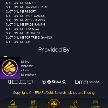
SLOT ONLINE IDNSLOT
SLOT ONLINE PRAGMATIC PLAY
SLOT ONLINE PGSOFT
SLOT ONLINE SPADE GAMING
SLOT ONLINE MICROGAMING
SLOT ONLINE SPADE GAMING
SLOT ONLINE PLAY'N GO
SLOT ONLINE HABANERO
SLOT ONLINE TOP TREND GAMING
SLOT ONLINE JDB
Provided By
Copyright © - ERAPLAY88. Seluruh hak cipta dilindungi
BERANDA
DAFTAR
PROMOSI
LIVE CHAT