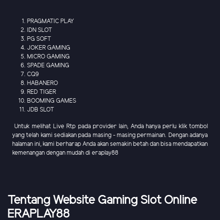
PRAGMATIC PLAY
IDN SLOT
PG SOFT
JOKER GAMING
MICRO GAMING
SPADE GAMING
CQ9
HABANERO
RED TIGER
BOOMING GAMES
JDB SLOT
Untuk melihat Live Rtp pada provider lain, Anda hanya perlu klik tombol
yang telah kami sediakan pada masing - masing permainan. Dengan adanya
halaman ini, kami berharap Anda akan semakin betah dan bisa mendapatkan
kemenangan dengan mudah di eraplay88
Tentang Website Gaming Slot Online
ERAPLAY88