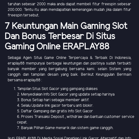
taruhan sebesar 2000 maka anda dapat membeli fitur freespin sebesar
200.000. Tentu itu akan mendapatkan kemenangan mudah jika dalam fitur
freespin tersebut.
7 Keuntungan Main Gaming Slot
Dan Bonus Terbesar Di Situs
Gaming Online ERAPLAY88
Sebagai Agen Situs Game Online Terpercaya & Terbaik Di Indonesia,
eraplay88 mempunyai berbagai keuntungan dan pastinya sudah terbukti
banyak member yang bergabung bersama kami. selain Sistem yang
canggih dan tampilan desain yang baik. Berikut Keunggulan Bermain
bersama eraplay88 :
Tampilan Situs Slot Gacor yang gampang diakses
2. Menyediakan Info Slot Gacor yang update setiap harinya
3. Bonus Setiap hari sebagai member aktif.
4. Selalu Update link gacor terbaru anti blokir.
5. Daftar Gampang dan gratis Info Slot Gacor
6. Proses Transaksi Deposit , withdraw dan bantuan customer service
cepat.
7. Banyak Pilihan Game menarik dan sistem game canggih.
Ikuti ERAPLAY88 Di Media Sosial Dapatkan Link Gacor Alternatif dan Info