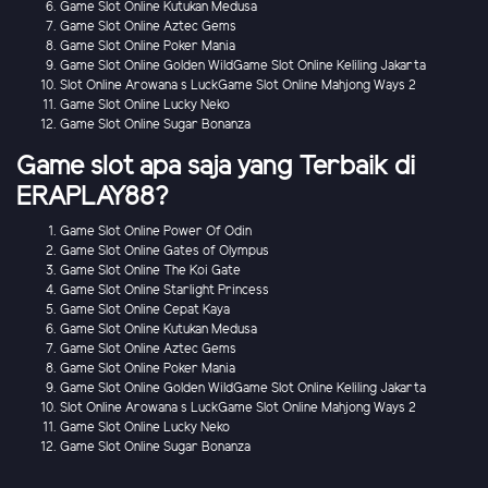
Game Slot Online Kutukan Medusa
Game Slot Online Aztec Gems
Game Slot Online Poker Mania
Game Slot Online Golden WildGame Slot Online Keliling Jakarta
Slot Online Arowana s LuckGame Slot Online Mahjong Ways 2
Game Slot Online Lucky Neko
Game Slot Online Sugar Bonanza
Game slot apa saja yang Terbaik di
ERAPLAY88?
Game Slot Online Power Of Odin
Game Slot Online Gates of Olympus
Game Slot Online The Koi Gate
Game Slot Online Starlight Princess
Game Slot Online Cepat Kaya
Game Slot Online Kutukan Medusa
Game Slot Online Aztec Gems
Game Slot Online Poker Mania
Game Slot Online Golden WildGame Slot Online Keliling Jakarta
Slot Online Arowana s LuckGame Slot Online Mahjong Ways 2
Game Slot Online Lucky Neko
Game Slot Online Sugar Bonanza