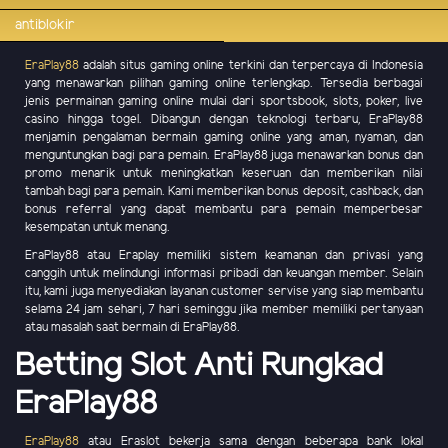
antiblokir
EraPlay88
adalah situs gaming online terkini dan terpercaya di Indonesia
yang menawarkan pilihan gaming online terlengkap. Tersedia berbagai
jenis permainan gaming online mulai dari sportsbook, slots, poker, live
casino hingga togel. Dibangun dengan teknologi terbaru, EraPlay88
menjamin pengalaman bermain gaming online yang aman, nyaman, dan
menguntungkan bagi para pemain. EraPlay88 juga menawarkan bonus dan
promo menarik untuk meningkatkan keseruan dan memberikan nilai
tambah bagi para pemain. Kami memberikan bonus deposit, cashback, dan
bonus referral yang dapat membantu para pemain memperbesar
kesempatan untuk menang.
EraPlay88 atau Eraplay memiliki sistem keamanan dan privasi yang
canggih untuk melindungi informasi pribadi dan keuangan member. Selain
itu, kami juga menyediakan layanan customer servise yang siap membantu
selama 24 jam sehari, 7 hari seminggu jika member memiliki pertanyaan
atau masalah saat bermain di EraPlay88.
Betting Slot Anti Rungkad
EraPlay88
EraPlay88
atau Eraslot bekerja sama dengan beberapa bank lokal