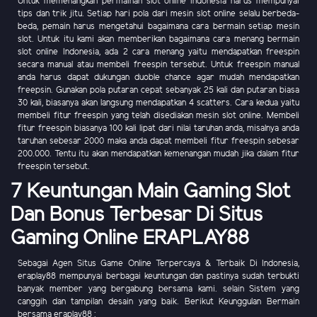
Untuk memenangkan permainan slot online Indonesia harus mempunyai
tips dan trik jitu. Setiap hari pola dari mesin slot online selalu berbeda-
beda, pemain harus mengetahui bagaimana cara bermain setiap mesin
slot. Untuk itu kami akan memberikan bagaimana cara menang bermain
slot online Indonesia, ada 2 cara menang yaitu mendapatkan freespin
secara manual atau membeli freespin tersebut. Untuk freespin manual
anda harus dapat dukungan duoble chance agar mudah mendapatkan
freepsin. Gunakan pola putaran cepat sebanyak 25 kali dan putaran biasa
30 kali, biasanya akan langsung mendapatkan 4 scatters. Cara kedua yaitu
membeli fitur freespin yang telah disediakan mesin slot online. Membeli
fitur freespin biasanya 100 kali lipat dari nilai taruhan anda, misalnya anda
taruhan sebesar 2000 maka anda dapat membeli fitur freespin sebesar
200.000. Tentu itu akan mendapatkan kemenangan mudah jika dalam fitur
freespin tersebut.
7 Keuntungan Main Gaming Slot
Dan Bonus Terbesar Di Situs
Gaming Online ERAPLAY88
Sebagai Agen Situs Game Online Terpercaya & Terbaik Di Indonesia,
eraplay88 mempunyai berbagai keuntungan dan pastinya sudah terbukti
banyak member yang bergabung bersama kami. selain Sistem yang
canggih dan tampilan desain yang baik. Berikut Keunggulan Bermain
bersama eraplay88 :