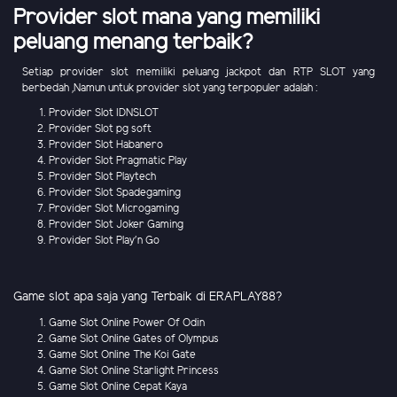
Provider slot mana yang memiliki
peluang menang terbaik?
Setiap provider slot memiliki peluang jackpot dan RTP SLOT yang
berbedah ,Namun untuk provider slot yang terpopuler adalah :
Provider Slot IDNSLOT
Provider Slot pg soft
Provider Slot Habanero
Provider Slot Pragmatic Play
Provider Slot Playtech
Provider Slot Spadegaming
Provider Slot Microgaming
Provider Slot Joker Gaming
Provider Slot Play'n Go
Game slot apa saja yang Terbaik di ERAPLAY88?
Game Slot Online Power Of Odin
Game Slot Online Gates of Olympus
Game Slot Online The Koi Gate
Game Slot Online Starlight Princess
Game Slot Online Cepat Kaya