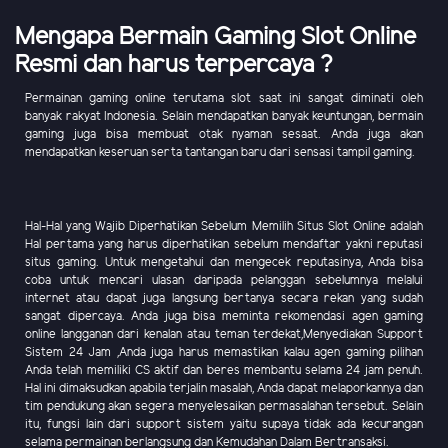
Mengapa Bermain Gaming Slot Online
Resmi dan harus terpercaya ?
Permainan gaming online terutama slot saat ini sangat diminati oleh
banyak rakyat Indonesia. Selain mendapatkan banyak keuntungan, bermain
gaming juga bisa membuat otak nyaman sesaat. Anda juga akan
mendapatkan keseruan serta tantangan baru dari sensasi tampil gaming.
Hal-Hal yang Wajib Diperhatikan Sebelum Memilih Situs Slot Online adalah
Hal pertama yang harus diperhatikan sebelum mendaftar yakni reputasi
situs gaming. Untuk mengetahui dan mengecek reputasinya, Anda bisa
coba untuk mencari ulasan daripada pelanggan sebelumnya melalui
internet atau dapat juga langsung bertanya secara rekan yang sudah
sangat dipercaya. Anda juga bisa meminta rekomendasi agen gaming
online langganan dari kenalan atau teman terdekat,Menyediakan Support
Sistem 24 Jam ,Anda juga harus memastikan kalau agen gaming pilihan
Anda telah memiliki CS aktif dan beres membantu selama 24 jam penuh.
Hal ini dimaksudkan apabila terjalin masalah, Anda dapat melaporkannya dan
tim pendukung akan segera menyelesaikan permasalahan tersebut. Selain
itu, fungsi lain dari support sistem yaitu supaya tidak ada kecurangan
selama permainan berlangsung dan Kemudahan Dalam Bertransaksi.