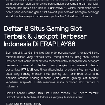
yang diberikan oleh game online pun semakin berkembang dan jauh lebih
menarik dari mesin slot klaksik. Tidak hanya itu variasi permainan serta
bonus yang diberikan game Slot favorit pun semakin beragam sehingga
kini slot online menjadi game gaming online No. 1 di seluruh Indonesia.
Daftar 8 Situs Gaming Slot
Terbaik & Jackpot Terbesar
Indonesia Di ERAPLAY88
Bermain di Situs Gaming Slot Online terpercaya seperti eraplay88 bisa
menjadi pilihan yang terbaik untuk mengisi waktu luang anda. Setiap
Provider Slot online International mencoba untuk menghadirkan beragam
permainan game slot terbaru yang lengkap dan menarik dengan
persentase RTP LIVE yang tinggi dibandingkan provider situs lainnya. Bagi
anda yang sedang mencari situs gaming slot terlengkap untuk anda
bermain ataupun sedang mencari jenis daftar gaming slot terbaik.
kebetulan eraplay88 sudah mengulas mana provider slot terbaik di
indonesia.
Berikut adalah Daftar Situs Slot Online terbaik 2022 serta memiliki
jackpot besar & terbaik di Indonesia yang wajib anda mainkan :
1. Slot Online Pragmatic Play