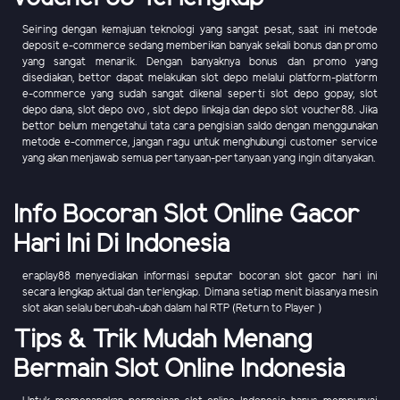
Seiring dengan kemajuan teknologi yang sangat pesat, saat ini metode
deposit e-commerce sedang memberikan banyak sekali bonus dan promo
yang sangat menarik. Dengan banyaknya bonus dan promo yang
disediakan, bettor dapat melakukan slot depo melalui platform-platform
e-commerce yang sudah sangat dikenal seperti slot depo gopay, slot
depo dana, slot depo ovo , slot depo linkaja dan depo slot voucher88. Jika
bettor belum mengetahui tata cara pengisian saldo dengan menggunakan
metode e-commerce, jangan ragu untuk menghubungi customer service
yang akan menjawab semua pertanyaan-pertanyaan yang ingin ditanyakan.
Info Bocoran Slot Online Gacor
Hari Ini Di Indonesia
eraplay88 menyediakan informasi seputar bocoran slot gacor hari ini
secara lengkap aktual dan terlengkap. Dimana setiap menit biasanya mesin
slot akan selalu berubah-ubah dalam hal RTP (Return to Player )
Tips & Trik Mudah Menang
Bermain Slot Online Indonesia