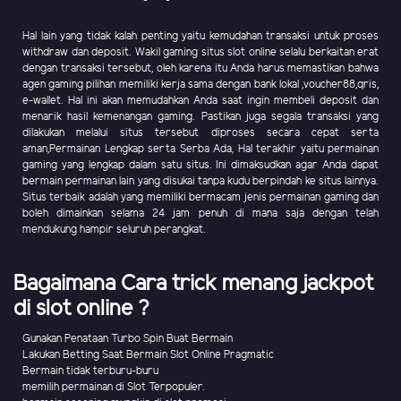
Hal lain yang tidak kalah penting yaitu kemudahan transaksi untuk proses
withdraw dan deposit. Wakil gaming situs slot online selalu berkaitan erat
dengan transaksi tersebut, oleh karena itu Anda harus memastikan bahwa
agen gaming pilihan memiliki kerja sama dengan bank lokal ,voucher88,qris,
e-wallet. Hal ini akan memudahkan Anda saat ingin membeli deposit dan
menarik hasil kemenangan gaming. Pastikan juga segala transaksi yang
dilakukan melalui situs tersebut diproses secara cepat serta
aman,Permainan Lengkap serta Serba Ada, Hal terakhir yaitu permainan
gaming yang lengkap dalam satu situs. Ini dimaksudkan agar Anda dapat
bermain permainan lain yang disukai tanpa kudu berpindah ke situs lainnya.
Situs terbaik adalah yang memiliki bermacam jenis permainan gaming dan
boleh dimainkan selama 24 jam penuh di mana saja dengan telah
mendukung hampir seluruh perangkat.
Bagaimana Cara trick menang jackpot
di slot online ?
Gunakan Penataan Turbo Spin Buat Bermain
Lakukan Betting Saat Bermain Slot Online Pragmatic
Bermain tidak terburu-buru
memilih permainan di Slot Terpopuler.