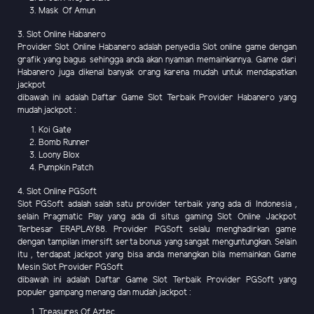
Mask Of Amun
3. Slot Online Habanero
Provider Slot Online Habanero adalah penyedia Slot online game dengan
grafik yang bagus sehingga anda akan nyaman memainkannya. Game dari
Habanero juga dikenal banyak orang karena mudah untuk mendapatkan
jackpot
dibawah ini adalah Daftar Game Slot Terbaik Provider Habanero yang
mudah jackpot :
Koi Gate
Bomb Runner
Loony Blox
Pumpkin Patch
4. Slot Online PGSoft
Slot PGSoft adalah salah satu provider terbaik yang ada di Indonesia ,
selain Pragmatic Play yang ada di situs gaming Slot Online Jackpot
Terbesar ERAPLAY88. Provider PGSoft selalu menghadirkan game
dengan tampilan imersift serta bonus yang sangat menguntungkan. Selain
itu , terdapat jackpot yang bisa anda menangkan bila memainkan Game
Mesin Slot Provider PGSoft
dibawah ini adalah Daftar Game Slot Terbaik Provider PGSoft yang
populer gampang menang dan mudah jackpot :
Treasures Of Aztec