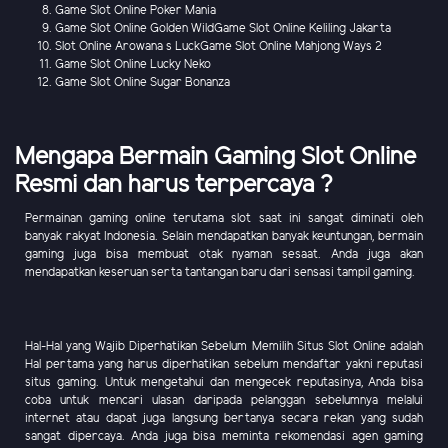
Game Slot Online Poker Mania
Game Slot Online Golden WildGame Slot Online Keliling Jakarta
Slot Online Arowana s LuckGame Slot Online Mahjong Ways 2
Game Slot Online Lucky Neko
Game Slot Online Sugar Bonanza
Mengapa Bermain Gaming Slot Online
Resmi dan harus terpercaya ?
Permainan gaming online terutama slot saat ini sangat diminati oleh
banyak rakyat Indonesia. Selain mendapatkan banyak keuntungan, bermain
gaming juga bisa membuat otak nyaman sesaat. Anda juga akan
mendapatkan keseruan serta tantangan baru dari sensasi tampil gaming.
Hal-Hal yang Wajib Diperhatikan Sebelum Memilih Situs Slot Online adalah
Hal pertama yang harus diperhatikan sebelum mendaftar yakni reputasi
situs gaming. Untuk mengetahui dan mengecek reputasinya, Anda bisa
coba untuk mencari ulasan daripada pelanggan sebelumnya melalui
internet atau dapat juga langsung bertanya secara rekan yang sudah
sangat dipercaya. Anda juga bisa meminta rekomendasi agen gaming