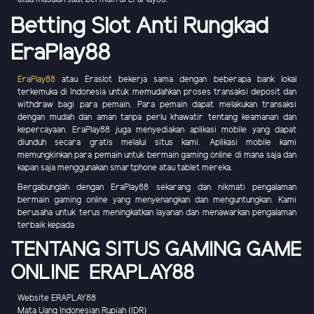
Betting Slot Anti Rungkad
EraPlay88
EraPlay88
atau Eraslot bekerja sama dengan beberapa bank lokal
terkemuka di Indonesia untuk memudahkan proses transaksi deposit dan
withdraw bagi para pemain. Para pemain dapat melakukan transaksi
dengan mudah dan aman tanpa perlu khawatir tentang keamanan dan
kepercayaan. EraPlay88 juga menyediakan aplikasi mobile yang dapat
diunduh secara gratis melalui situs kami. Aplikasi mobile kami
memungkinkan para pemain untuk bermain gaming online di mana saja dan
kapan saja menggunakan smartphone atau tablet mereka.
Bergabunglah dengan EraPlay88 sekarang dan nikmati pengalaman
bermain gaming online yang menyenangkan dan menguntungkan. Kami
berusaha untuk terus meningkatkan layanan dan menawarkan pengalaman
terbaik kepada
TENTANG SITUS GAMING GAME
ONLINE ERAPLAY88
Website ERAPLAY88
Mata Uang Indonesian Rupiah (IDR)