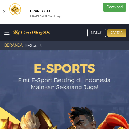
Download
×
ERAPLAY88
ERAPLAY88 Mobile App
MASUK
DAFTAR
BERANDA
E-Sport