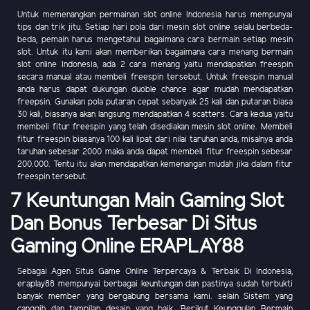
Untuk memenangkan permainan slot online Indonesia harus mempunyai
tips dan trik jitu. Setiap hari pola dari mesin slot online selalu berbeda-
beda, pemain harus mengetahui bagaimana cara bermain setiap mesin
slot. Untuk itu kami akan memberikan bagaimana cara menang bermain
slot online Indonesia, ada 2 cara menang yaitu mendapatkan freespin
secara manual atau membeli freespin tersebut. Untuk freespin manual
anda harus dapat dukungan duoble chance agar mudah mendapatkan
freepsin. Gunakan pola putaran cepat sebanyak 25 kali dan putaran biasa
30 kali, biasanya akan langsung mendapatkan 4 scatters. Cara kedua yaitu
membeli fitur freespin yang telah disediakan mesin slot online. Membeli
fitur freespin biasanya 100 kali lipat dari nilai taruhan anda, misalnya anda
taruhan sebesar 2000 maka anda dapat membeli fitur freespin sebesar
200.000. Tentu itu akan mendapatkan kemenangan mudah jika dalam fitur
freespin tersebut.
7 Keuntungan Main Gaming Slot
Dan Bonus Terbesar Di Situs
Gaming Online ERAPLAY88
Sebagai Agen Situs Game Online Terpercaya & Terbaik Di Indonesia,
eraplay88 mempunyai berbagai keuntungan dan pastinya sudah terbukti
banyak member yang bergabung bersama kami. selain Sistem yang
canggih dan tampilan desain yang baik. Berikut Keunggulan Bermain