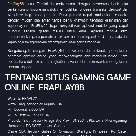
EraPlay88
atau Eraslot bekerja sama dengan beberapa bank lokal
terkemuka di Indonesia untuk memudahkan proses transaksi deposit dan
withdraw bagi para pemain. Para pemain dapat melakukan transaksi
dengan mudah dan aman tanpa perlu khawatir tentang keamanan dan
kepercayaan. EraPlay88 juga menyediakan aplikasi mobile yang dapat
diunduh secara gratis melalui situs kami. Aplikasi mobile kami
memungkinkan para pemain untuk bermain gaming online di mana saja dan
kapan saja menggunakan smartphone atau tablet mereka.
Bergabunglah dengan EraPlay88 sekarang dan nikmati pengalaman
bermain gaming online yang menyenangkan dan menguntungkan. Kami
berusaha untuk terus meningkatkan layanan dan menawarkan pengalaman
terbaik kepada
TENTANG SITUS GAMING GAME
ONLINE ERAPLAY88
Website ERAPLAY88
Mata Uang Indonesian Rupiah (IDR)
Min Deposit 5.000 IDR
Min Withdraw 25.000 IDR
Provider Slot Terbaik Pragmatic Play , IDNSLOT , Playtech , Microgaming ,
Habanero , PG SOFT , Joker Gaming
Game Slot Terbaik Gates Of Olympus , Starlight Princess , Koi Gate ,