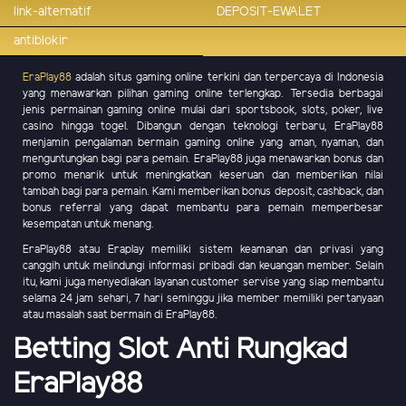
link-alternatif
DEPOSIT-EWALET
antiblokir
EraPlay88
adalah situs gaming online terkini dan terpercaya di Indonesia
yang menawarkan pilihan gaming online terlengkap. Tersedia berbagai
jenis permainan gaming online mulai dari sportsbook, slots, poker, live
casino hingga togel. Dibangun dengan teknologi terbaru, EraPlay88
menjamin pengalaman bermain gaming online yang aman, nyaman, dan
menguntungkan bagi para pemain. EraPlay88 juga menawarkan bonus dan
promo menarik untuk meningkatkan keseruan dan memberikan nilai
tambah bagi para pemain. Kami memberikan bonus deposit, cashback, dan
bonus referral yang dapat membantu para pemain memperbesar
kesempatan untuk menang.
EraPlay88 atau Eraplay memiliki sistem keamanan dan privasi yang
canggih untuk melindungi informasi pribadi dan keuangan member. Selain
itu, kami juga menyediakan layanan customer servise yang siap membantu
selama 24 jam sehari, 7 hari seminggu jika member memiliki pertanyaan
atau masalah saat bermain di EraPlay88.
Betting Slot Anti Rungkad
EraPlay88