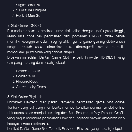
Sugar Bonanza
5 Fortune Dragons
Pocket Mon Go
7. Slot Online IDNSLOT
Bila anda mencari permainan game slot online dengan grafik yang tinggi ,
kalian bisa coba cek permainan dari provider IDNSLOT, tidak hanya
memiliki keunggulan dalam segi grafik , game game gaming slotnya pun
sangat mudah untuk dimainkan atau dimengerti karena memiliki
mekanisme permainan yang sangat simpel.
Dibawah ini adalah Daftar Game Slot Terbaik Provider IDNSLOT yang
gampang menang dan mudah jackpot :
Power Of Odin
Golden WIld
Phoenix Rises
Aztec Lucky Gems
8. Slot Online Playtech
Provider Playtech merupakan Penyedia permainan game Slot online
Terbaik uang asli yang membantu memperkenalkan permainan slot online
di indonesia dan menjadi pesaing dari Slot Pragmatic Play. Dengan Grafik
yang bagus membuat permainan Provider Playtech banyak dimainkan oleh
kalangan remaja indonesia.
berikut Daftar Game Slot Terbaik Provider Playtech yang mudah jackpot :