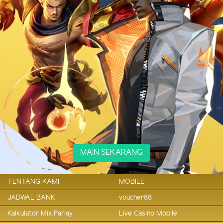
MAIN SEKARANG
TENTANG KAMI
MOBILE
JADWAL BANK
voucher88
Kalkulator Mix Parlay
Live Casino Mobile