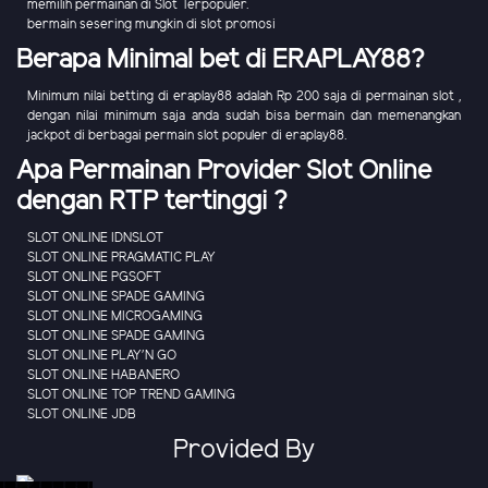
memilih permainan di Slot Terpopuler.
bermain sesering mungkin di slot promosi
Berapa Minimal bet di ERAPLAY88?
Minimum nilai betting di eraplay88 adalah Rp 200 saja di permainan slot ,
dengan nilai minimum saja anda sudah bisa bermain dan memenangkan
jackpot di berbagai permain slot populer di eraplay88.
Apa Permainan Provider Slot Online
dengan RTP tertinggi ?
SLOT ONLINE IDNSLOT
SLOT ONLINE PRAGMATIC PLAY
SLOT ONLINE PGSOFT
SLOT ONLINE SPADE GAMING
SLOT ONLINE MICROGAMING
SLOT ONLINE SPADE GAMING
SLOT ONLINE PLAY'N GO
SLOT ONLINE HABANERO
SLOT ONLINE TOP TREND GAMING
SLOT ONLINE JDB
Provided By