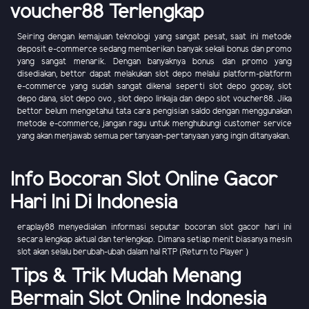
voucher88 Terlengkap
Seiring dengan kemajuan teknologi yang sangat pesat, saat ini metode
deposit e-commerce sedang memberikan banyak sekali bonus dan promo
yang sangat menarik. Dengan banyaknya bonus dan promo yang
disediakan, bettor dapat melakukan slot depo melalui platform-platform
e-commerce yang sudah sangat dikenal seperti slot depo gopay, slot
depo dana, slot depo ovo , slot depo linkaja dan depo slot voucher88. Jika
bettor belum mengetahui tata cara pengisian saldo dengan menggunakan
metode e-commerce, jangan ragu untuk menghubungi customer service
yang akan menjawab semua pertanyaan-pertanyaan yang ingin ditanyakan.
Info Bocoran Slot Online Gacor
Hari Ini Di Indonesia
eraplay88 menyediakan informasi seputar bocoran slot gacor hari ini
secara lengkap aktual dan terlengkap. Dimana setiap menit biasanya mesin
slot akan selalu berubah-ubah dalam hal RTP (Return to Player )
Tips & Trik Mudah Menang
Bermain Slot Online Indonesia